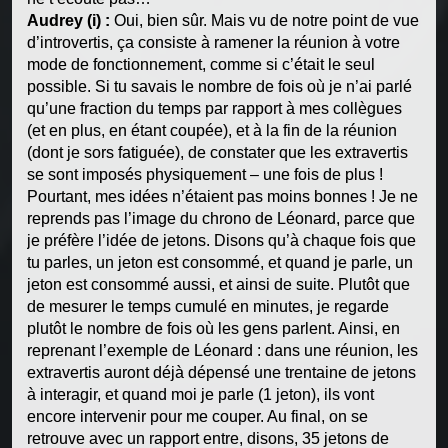
Audrey (i) :
Oui, bien sûr. Mais vu de notre point de vue
d’introvertis, ça consiste à ramener la réunion à votre
mode de fonctionnement, comme si c’était le seul
possible. Si tu savais le nombre de fois où je n’ai parlé
qu’une fraction du temps par rapport à mes collègues
(et en plus, en étant coupée), et à la fin de la réunion
(dont je sors fatiguée), de constater que les extravertis
se sont imposés physiquement – une fois de plus !
Pourtant, mes idées n’étaient pas moins bonnes ! Je ne
reprends pas l’image du chrono de Léonard, parce que
je préfère l’idée de jetons. Disons qu’à chaque fois que
tu parles, un jeton est consommé, et quand je parle, un
jeton est consommé aussi, et ainsi de suite. Plutôt que
de mesurer le temps cumulé en minutes, je regarde
plutôt le nombre de fois où les gens parlent. Ainsi, en
reprenant l’exemple de Léonard : dans une réunion, les
extravertis auront déjà dépensé une trentaine de jetons
à interagir, et quand moi je parle (1 jeton), ils vont
encore intervenir pour me couper. Au final, on se
retrouve avec un rapport entre, disons, 35 jetons de