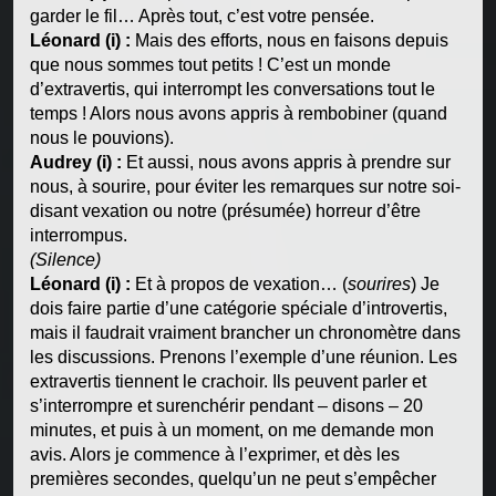
garder le fil… Après tout, c’est votre pensée.
Léonard (i) :
Mais des efforts, nous en faisons depuis
que nous sommes tout petits ! C’est un monde
d’extravertis, qui interrompt les conversations tout le
temps ! Alors nous avons appris à rembobiner (quand
nous le pouvions).
Audrey (i) :
Et aussi, nous avons appris à prendre sur
nous, à sourire, pour éviter les remarques sur notre soi-
disant vexation ou notre (présumée) horreur d’être
interrompus.
(Silence)
Léonard (i) :
Et à propos de vexation… (
sourires
) Je
dois faire partie d’une catégorie spéciale d’introvertis,
mais il faudrait vraiment brancher un chronomètre dans
les discussions. Prenons l’exemple d’une réunion. Les
extravertis tiennent le crachoir. Ils peuvent parler et
s’interrompre et surenchérir pendant – disons – 20
minutes, et puis à un moment, on me demande mon
avis. Alors je commence à l’exprimer, et dès les
premières secondes, quelqu’un ne peut s’empêcher