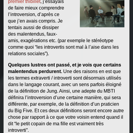
premier thibillet
, j’essayais
de faire mieux comprendre
l’introversion, d’après ce
que j’en avais compris. Je
tentais aussi de dissiper
des malentendus, faux-
amis, exagérations etc. (par exemple le stéréotype
comme quoi “les introvertis sont mal à l’aise dans les
relations sociales”).
Quelques lustres ont passé, et je vois que certains
malentendus perdurent.
Une des raisons en est que
les termes extraverti / introverti sont désormais utilisés
dans le langage courant, avec un sens parfois éloigné
de la définition de Jung. Ainsi, une adepte du MBTI
définira l’introversion d’une certaine manière, qui sera
différente, par exemple, de la définition d’un praticien
du Big Five. Et ces deux définitions seront encore autre
chose par rapport à ce que votre voisin entend quand il
dit “le petit copain de ma fille est vraiment très
introverti”.