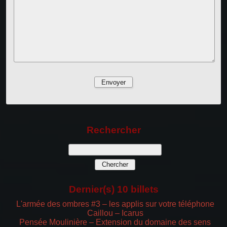
Rechercher
Dernier(s) 10 billets
L'armée des ombres #3 – les applis sur votre téléphone
Caillou – Icarus
Pensée Moulinière – Extension du domaine des sens